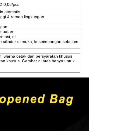
2-0,08/pcs
in otomatis
inggi & ramah lingkungan
ngan.
emuatan
rmasi, dll
n silinder di muka, keseimbangan sebelum
n, warna cetak dan persyaratan khusus
ran khusus. Gambar di atas hanya untuk