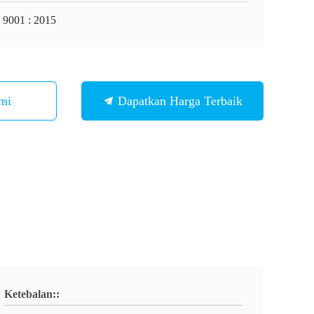
 9001 : 2015
mi
Dapatkan Harga Terbaik
Ketebalan::