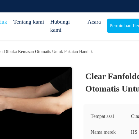
duk
Tentang kami
Hubungi
Acara
Permintaan Pe
kami
Pra-Dibuka Kemasan Otomatis Untuk Pakaian Handuk
Clear Fanfol
Otomatis Unt
Tempat asal
Cin
Nama merek
HS