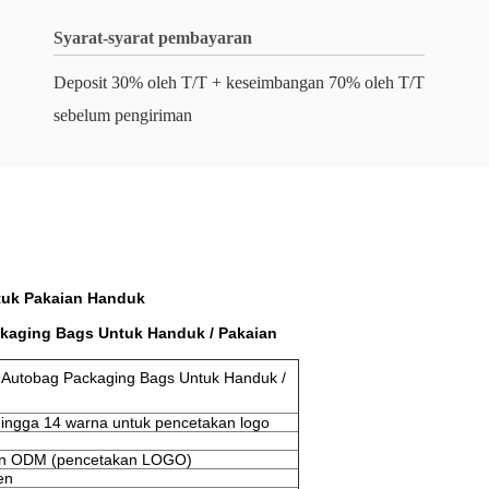
Syarat-syarat pembayaran
Deposit 30% oleh T/T + keseimbangan 70% oleh T/T
sebelum pengiriman
tuk Pakaian Handuk
ckaging Bags Untuk Handuk / Pakaian
d Autobag Packaging Bags Untuk Handuk /
hingga 14 warna untuk pencetakan logo
n ODM (pencetakan LOGO)
en