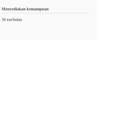
Menyediakan kemampuan
36 ton/bulan