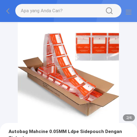
2
/
4
Autobag Mahcine 0.05MM Ldpe Sidepouch Dengan